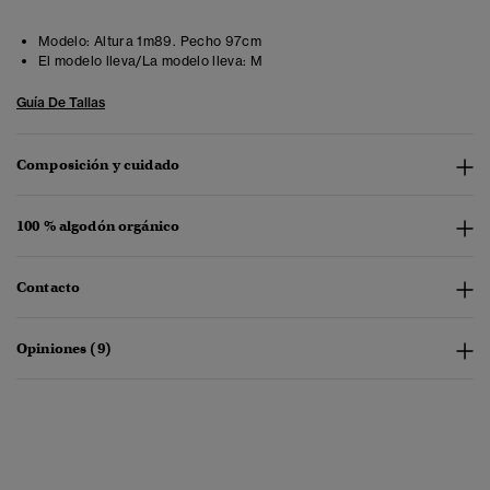
Modelo:
Altura 1m89. Pecho 97cm
El modelo lleva/La modelo lleva:
M
Guía De Tallas
Composición y cuidado
100 % algodón orgánico
Contacto
Opiniones (9)