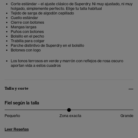
Corte estándar – el ajuste clásico de Superdry. Ni muy ajustado, ni muy
holgado, simplemente perfecto. Elige tu talla habitual
Tejido de sarga de algodón cepillado
Cuello estándar
Cierre con botones
Mangas largas
Puños con botones
Bolsillo en el pecho
Trabilla para colgar
Parche distintivo de Superdry en el bolsillo
Botones con logo
Los tonos terrosos en verde y marrón con reflejos de rosa oscuro
aportan vida a estos cuadros
Talla y corte
Fiel según la talla
Pequeño
Zona exacta
Grande
Leer Reseñas