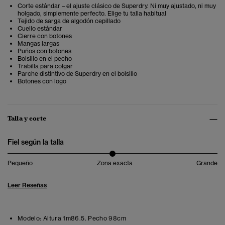
Corte estándar – el ajuste clásico de Superdry. Ni muy ajustado, ni muy
holgado, simplemente perfecto. Elige tu talla habitual
Tejido de sarga de algodón cepillado
Cuello estándar
Cierre con botones
Mangas largas
Puños con botones
Bolsillo en el pecho
Trabilla para colgar
Parche distintivo de Superdry en el bolsillo
Botones con logo
Talla y corte
Fiel según la talla
Pequeño
Zona exacta
Grande
Leer Reseñas
Modelo:
Altura 1m86.5. Pecho 98cm