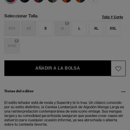
Seleccionar Talla:
Talla Y Corte
XXS
XS
S
M
L
XL
XXL
XXXL
AÑADIR A LA BOLSA
Notas del editor
El estilo leñador está de moda y Superdry te lo trae. Un clásico conocido
por su estilo distintivo, la Camisa Lumberjack de Algodón Manga Larga es
una reinterpretación contemporánea de este icono vintage. Sus mangas
largas y su comodidad garantizada aseguran que puedas crear capas sin
esfuerzo para cualquier ocasión informal, ya sea abrochada o abierta
sobre tu camiseta favorita.