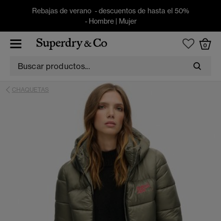
Rebajas de verano - descuentos de hasta el 50%
-
Hombre
|
Mujer
0
CHAQUETAS