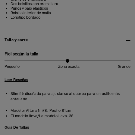
Dos bolsillos con cremallera
Puños y bajo elásticos
Bolsillo interior de malla
Logotipo bordado
Talla y corte
Fiel según la talla
Pequeño
Zona exacta
Grande
Leer Reseñas
Slim fit: diseñado para ajustarse al cuerpo para un estilo más
entallado.
Modelo:
Altura 1m78. Pecho 81cm
El modelo lleva/La modelo lleva:
38
Guía De Tallas