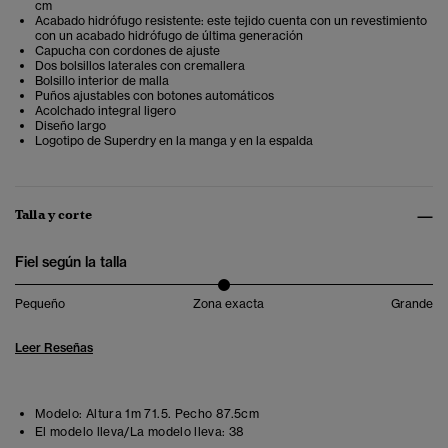
cm
Acabado hidrófugo resistente: este tejido cuenta con un revestimiento
con un acabado hidrófugo de última generación
Capucha con cordones de ajuste
Dos bolsillos laterales con cremallera
Bolsillo interior de malla
Puños ajustables con botones automáticos
Acolchado integral ligero
Diseño largo
Logotipo de Superdry en la manga y en la espalda
Talla y corte
Fiel según la talla
Pequeño
Zona exacta
Grande
Leer Reseñas
Modelo:
Altura 1m 71.5. Pecho 87.5cm
El modelo lleva/La modelo lleva:
38