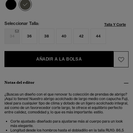
seleccionado
Seleccionar Talla:
Talla Y Corte
34
36
38
40
42
44
AÑADIR A LA BOLSA
Notas del editor
¿Buscas un diseño con el que renovar tu colección de prendas de abrigo?
¡Aquí lo tienes! Nuestro abrigo acolchado de largo medio con capucha Fuji,
ideal para cualquier tipo de clima y dotado de un ligero acolchado integral,
así como de un favorecedor corte largo, te ofrece el equilibrio perfecto
entre calidez, comodidad y, lo que es más importante: estilo.
Corte ajustado: diseñado para ajustarse más al cuerpo para un look
más elegante.
Longitud desde los hombros hasta el dobladillo en la talla RU10: 86,5