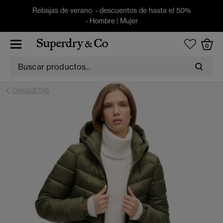
Rebajas de verano - descuentos de hasta el 50%
-
Hombre
|
Mujer
0
CHAQUETAS