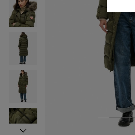
1
2
3