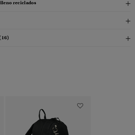
elleno reciclados
(16)