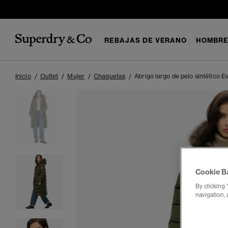
REBAJAS DE VERANO
HOMBR
Inicio
Outlet
Mujer
Chaquetas
Abrigo largo de pelo sintético E
Cookie B
By clicking 
navigation, 