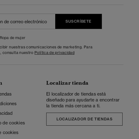
SUSCRÍBETE
Ropa de mujer
ecibir nuestras comunicaciones de marketing. Para
, consulta nuestro
Política de privacidad
n
Localizar tienda
iendas
El localizador de tiendas está
diseñado para ayudarte a encontrar
diciones
la tienda más cercana a ti.
vacidad
LOCALIZADOR DE TIENDAS
o de cookies
e cookies