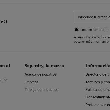
ivo
Ropa de hombre
Al suscribirte aceptas r
obtener más información
ón al
Superdry, la marca
Informació
Acerca de nosotros
Directorio de t
iente
Empresa
Términos y con
Trabaja con nosotros
Política de pri
Consentimient
Preferencias d