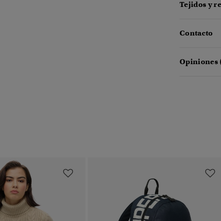
Tejidos y r
Contacto
Opiniones 