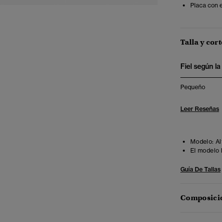
Placa con e
Talla y cort
Fiel según la 
Pequeño
Leer Reseñas
Modelo:
Al
El modelo 
Guía De Tallas
Composició