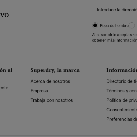
ivo
Ropa de hombre
Al suscribirte aceptas r
obtener más información
ón al
Superdry, la marca
Informació
Acerca de nosotros
Directorio de t
iente
Empresa
Términos y con
Trabaja con nosotros
Política de pri
Consentimient
Preferencias d