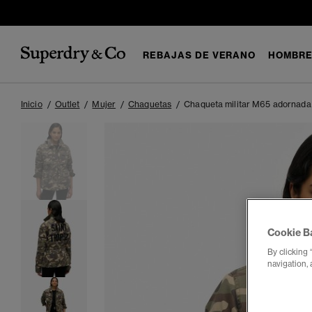
REBAJAS DE VERANO
HOMBR
Inicio
Outlet
Mujer
Chaquetas
Chaqueta militar M65 adornada
Cookie B
By clicking 
navigation, 