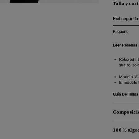
Talla y cort
Fiel según la 
Pequeño
Leer Reseñas
Relaxed fi
suelto, sol
Modelo:
Al
El modelo 
Guía De Tallas
Composició
100 % algo