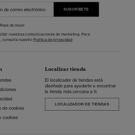
SUSCRÍBETE
Ropa de mujer
ecibir nuestras comunicaciones de marketing. Para
, consulta nuestro
Política de privacidad
n
Localizar tienda
iendas
El localizador de tiendas está
diseñado para ayudarte a encontrar
diciones
la tienda más cercana a ti.
vacidad
LOCALIZADOR DE TIENDAS
o de cookies
e cookies