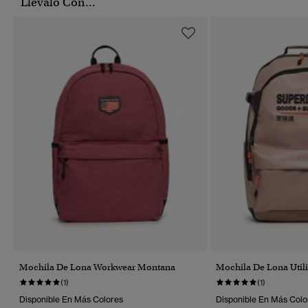
Llévalo Con...
Mochila De Lona Workwear Montana
Mochila De Lona Utili
(1)
(1)
Disponible En Más Colores
Disponible En Más Colo