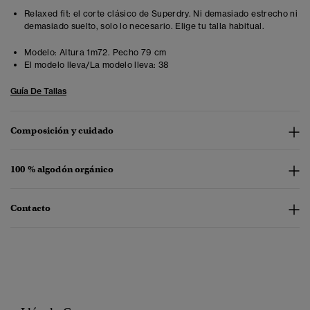
Relaxed fit: el corte clásico de Superdry. Ni demasiado estrecho ni
demasiado suelto, solo lo necesario. Elige tu talla habitual.
Modelo:
Altura 1m72. Pecho 79 cm
El modelo lleva/La modelo lleva:
38
Guía De Tallas
Composición y cuidado
100 % algodón orgánico
Contacto