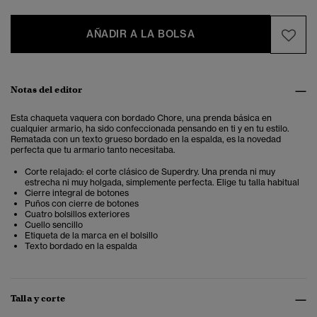
AÑADIR A LA BOLSA
Notas del editor
Esta chaqueta vaquera con bordado Chore, una prenda básica en
cualquier armario, ha sido confeccionada pensando en ti y en tu estilo.
Rematada con un texto grueso bordado en la espalda, es la novedad
perfecta que tu armario tanto necesitaba.
Corte relajado: el corte clásico de Superdry. Una prenda ni muy
estrecha ni muy holgada, simplemente perfecta. Elige tu talla habitual
Cierre integral de botones
Puños con cierre de botones
Cuatro bolsillos exteriores
Cuello sencillo
Etiqueta de la marca en el bolsillo
Texto bordado en la espalda
Talla y corte