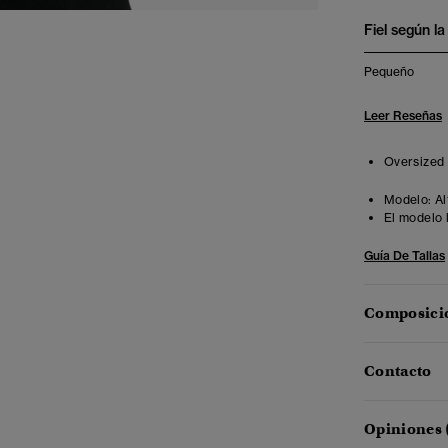
Fiel según la 
Pequeño
Leer Reseñas
Oversized f
Modelo:
Al
El modelo 
Guía De Tallas
Composició
Contacto
Opiniones 