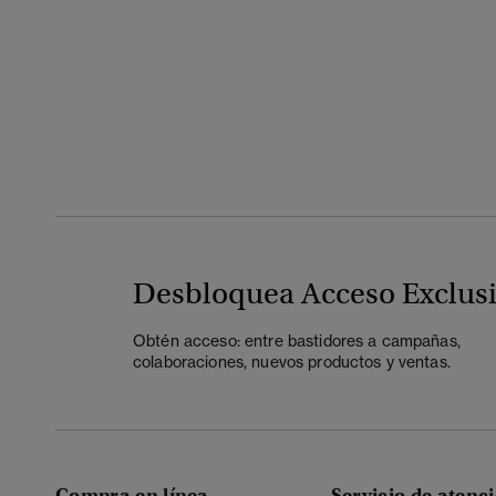
Desbloquea Acceso Exclus
Obtén acceso: entre bastidores a campañas,
colaboraciones, nuevos productos y ventas.
Compra en línea
Servicio de atenci