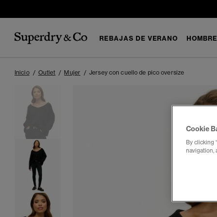
REBAJAS DE VERANO
HOMBR
Inicio
Outlet
Mujer
Jersey con cuello de pico oversize
Cookie B
By clicking 
navigation, 