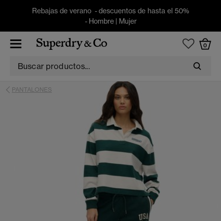
Rebajas de verano - descuentos de hasta el 50%
-
Hombre
|
Mujer
0
PANTALONES