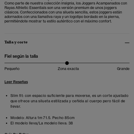
Como parte de nuestra colección insignia, los Joggers Acampanados con
Rayas Athletic Essentials son una versión premium de unos joggers
clásicos. Confeccionados con una silueta sencilla, estos joggers están
adornados con una llamativa raya y un logotipo bordado en la pierna,
permitiéndote mostrar tu estilo auténtico con el máximo confort.
Talla y corte
Fiel según la talla
Pequeño
Zona exacta
Grande
Leer Reseñas
Slim fit: con espacio suficiente para moverse, es un corte ajustado
que ofrece una silueta estilizada y ceñida al cuerpo pero fácil de
llevar.
Modelo:
Altura 1m 71.5. Pecho 85cm
El modelo lleva/La modelo lleva:
38