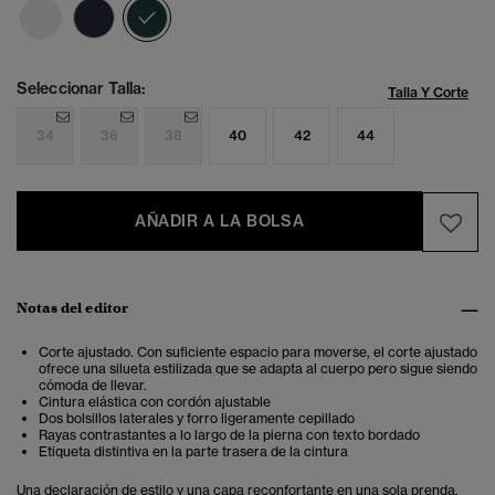
seleccionado
Seleccionar Talla:
Talla Y Corte
34
36
38
40
42
44
AÑADIR A LA BOLSA
Notas del editor
Corte ajustado. Con suficiente espacio para moverse, el corte ajustado
ofrece una silueta estilizada que se adapta al cuerpo pero sigue siendo
cómoda de llevar.
Cintura elástica con cordón ajustable
Dos bolsillos laterales y forro ligeramente cepillado
Rayas contrastantes a lo largo de la pierna con texto bordado
Etiqueta distintiva en la parte trasera de la cintura
Una declaración de estilo y una capa reconfortante en una sola prenda.