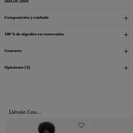
Guía De Tallas
Composición y cuidado
100 % de algodón en conversión
Contacto
Opiniones (2)
Llévalo Con...