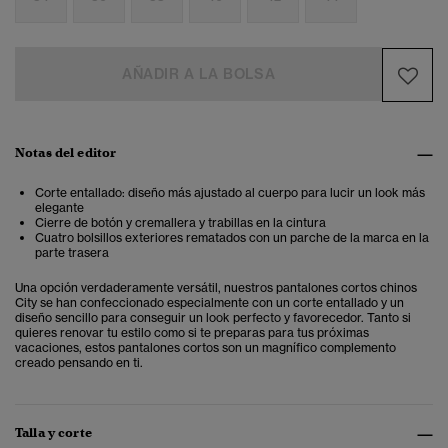
AÑADIR A LA BOLSA
Notas del editor
Corte entallado: diseño más ajustado al cuerpo para lucir un look más
elegante
Cierre de botón y cremallera y trabillas en la cintura
Cuatro bolsillos exteriores rematados con un parche de la marca en la
parte trasera
Una opción verdaderamente versátil, nuestros pantalones cortos chinos
City se han confeccionado especialmente con un corte entallado y un
diseño sencillo para conseguir un look perfecto y favorecedor. Tanto si
quieres renovar tu estilo como si te preparas para tus próximas
vacaciones, estos pantalones cortos son un magnífico complemento
creado pensando en ti.
Talla y corte