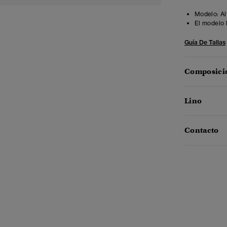
Modelo:
Al
El modelo 
Guía De Tallas
Composició
Lino
Contacto