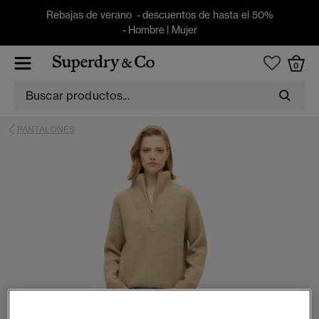
Rebajas de verano - descuentos de hasta el 50%
-
Hombre
|
Mujer
0
PANTALONES