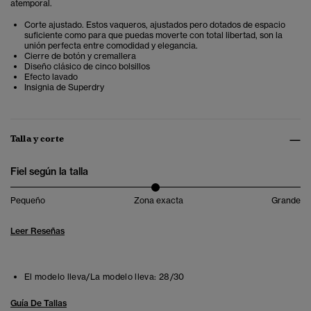
atemporal.
Corte ajustado. Estos vaqueros, ajustados pero dotados de espacio
suficiente como para que puedas moverte con total libertad, son la
unión perfecta entre comodidad y elegancia.
Cierre de botón y cremallera
Diseño clásico de cinco bolsillos
Efecto lavado
Insignia de Superdry
Talla y corte
Fiel según la talla
Pequeño
Zona exacta
Grande
Leer Reseñas
El modelo lleva/La modelo lleva:
28/30
Guía De Tallas