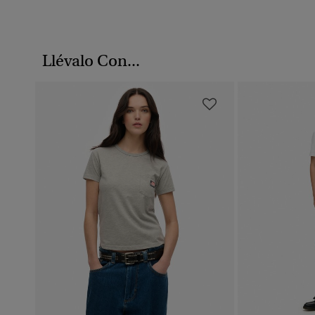
Llévalo Con...