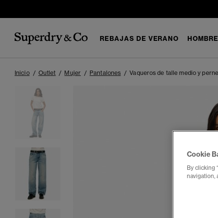
REBAJAS DE VERANO
HOMBR
Inicio
Outlet
Mujer
Pantalones
Vaqueros de talle medio y pern
Cookie B
By clicking 
navigation, 