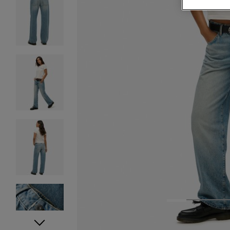
1
2
3