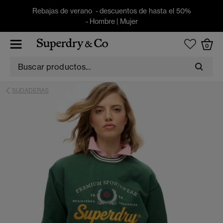
Rebajas de verano - descuentos de hasta el 50%
-
Hombre
|
Mujer
0
SUDADERAS