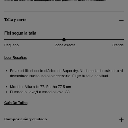
Talla y corte
Fiel según la talla
Pequeño
Zona exacta
Grande
Leer Reseñas
Relaxed fit: el corte clásico de Superdry. Ni demasiado estrecho ni
demasiado suelto, solo lo necesario. Elige tu talla habitual.
Modelo:
Altura 1m77. Pecho 77.5 cm
El modelo lleva/La modelo lleva:
38
Guía De Tallas
Composición y cuidado