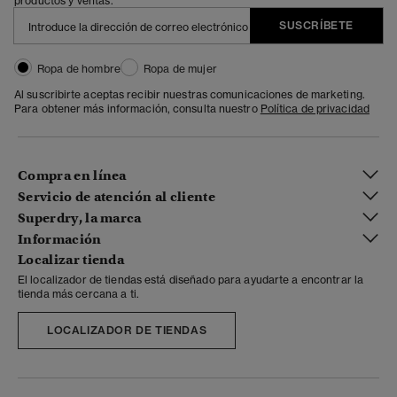
productos y ventas.
SUSCRÍBETE
Ropa de hombre
Ropa de mujer
Al suscribirte aceptas recibir nuestras comunicaciones de marketing.
Para obtener más información, consulta nuestro
Política de privacidad
Compra en línea
Servicio de atención al cliente
Superdry, la marca
Información
Localizar tienda
El localizador de tiendas está diseñado para ayudarte a encontrar la
tienda más cercana a ti.
LOCALIZADOR DE TIENDAS