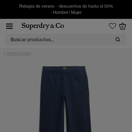
Rebajas de verano - descuentos de hasta el 50%
-
Hombre
|
Mujer
0
PANTALONES