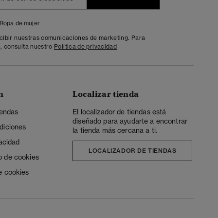
Ropa de mujer
ecibir nuestras comunicaciones de marketing. Para
, consulta nuestro
Política de privacidad
n
Localizar tienda
iendas
El localizador de tiendas está
diseñado para ayudarte a encontrar
diciones
la tienda más cercana a ti.
vacidad
LOCALIZADOR DE TIENDAS
o de cookies
e cookies