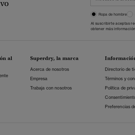
ivo
Ropa de hombre
Al suscribirte aceptas r
obtener más información
ón al
Superdry, la marca
Informació
Acerca de nosotros
Directorio de t
iente
Empresa
Términos y con
Trabaja con nosotros
Política de pri
Consentimient
Preferencias d