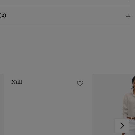
(2)
Null