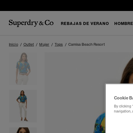
REBAJAS DE VERANO
HOMBR
Inicio
Outlet
Mujer
Tops
Camisa Beach Resort
Cookie B
By clicking 
navigation, 