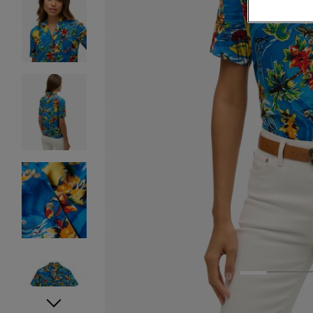
1
2
3