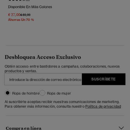
Disponible En Más Colores
€ 27,00
Precio Rebajado De
A
€ 89,99
Ahorras Un 70 %
Desbloquea Acceso Exclusivo
Obtén acceso: entre bastidores a campañas, colaboraciones, nuevos
productos y ventas.
SUSCRÍBETE
Ropa de hombre
Ropa de mujer
Al suscribirte aceptas recibir nuestras comunicaciones de marketing.
Para obtener más información, consulta nuestro
Política de privacidad
Compra en línea