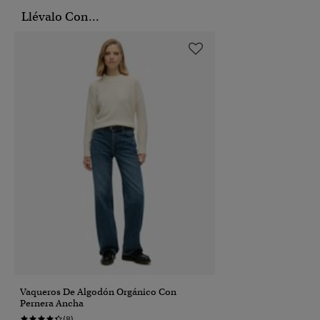
Llévalo Con...
Vaqueros De Algodón Orgánico Con
Pernera Ancha
(8)