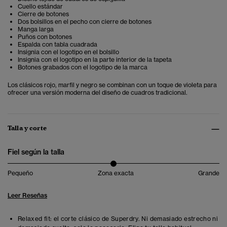
Cuello estándar
Cierre de botones
Dos bolsillos en el pecho con cierre de botones
Manga larga
Puños con botones
Espalda con tabla cuadrada
Insignia con el logotipo en el bolsillo
Insignia con el logotipo en la parte interior de la tapeta
Botones grabados con el logotipo de la marca
Los clásicos rojo, marfil y negro se combinan con un toque de violeta para
ofrecer una versión moderna del diseño de cuadros tradicional.
Talla y corte
Fiel según la talla
Pequeño
Zona exacta
Grande
Leer Reseñas
Relaxed fit: el corte clásico de Superdry. Ni demasiado estrecho ni