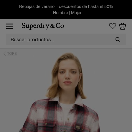
Rebajas de verano - descuentos de hasta el 50%
-
Hombre
|
Mujer
0
TOPS