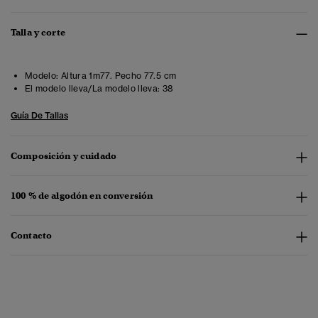
Talla y corte
Modelo:
Altura 1m77. Pecho 77.5 cm
El modelo lleva/La modelo lleva:
38
Guía De Tallas
Composición y cuidado
100 % de algodón en conversión
Contacto