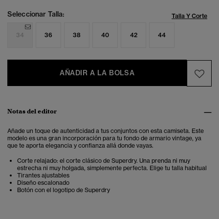
Seleccionar Talla:
Talla Y Corte
34
36
38
40
42
44
AÑADIR A LA BOLSA
Notas del editor
Añade un toque de autenticidad a tus conjuntos con esta camiseta. Este
modelo es una gran incorporación para tu fondo de armario vintage, ya
que te aporta elegancia y confianza allá donde vayas.
Corte relajado: el corte clásico de Superdry. Una prenda ni muy
estrecha ni muy holgada, simplemente perfecta. Elige tu talla habitual
Tirantes ajustables
Diseño escalonado
Botón con el logotipo de Superdry