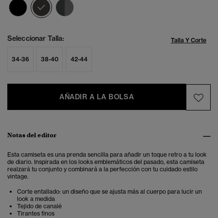
seleccionado
Seleccionar Talla:
Talla Y Corte
34-36
38-40
42-44
AÑADIR A LA BOLSA
Notas del editor
Esta camiseta es una prenda sencilla para añadir un toque retro a tu look
de diario. Inspirada en los looks emblemáticos del pasado, esta camiseta
realzará tu conjunto y combinará a la perfección con tu cuidado estilo
vintage.
Corte entallado: un diseño que se ajusta más al cuerpo para lucir un
look a medida
Tejido de canalé
Tirantes finos