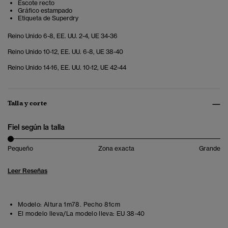
Escote recto
Gráfico estampado
Etiqueta de Superdry
Reino Unido 6-8, EE. UU. 2-4, UE 34-36
Reino Unido 10-12, EE. UU. 6-8, UE 38-40
Reino Unido 14-16, EE. UU. 10-12, UE 42-44
Talla y corte
Fiel según la talla
Pequeño
Zona exacta
Grande
Leer Reseñas
Modelo:
Altura 1m78. Pecho 81cm
El modelo lleva/La modelo lleva:
EU 38-40