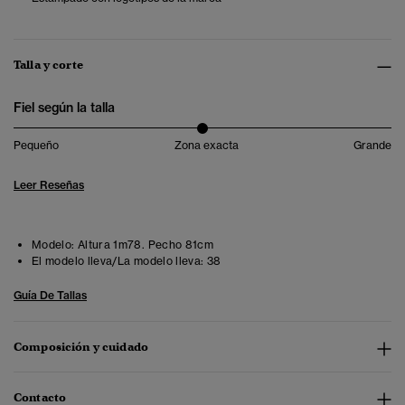
Talla y corte
Fiel según la talla
Pequeño
Zona exacta
Grande
Leer Reseñas
Modelo:
Altura 1m78. Pecho 81cm
El modelo lleva/La modelo lleva:
38
Guía De Tallas
Composición y cuidado
Contacto