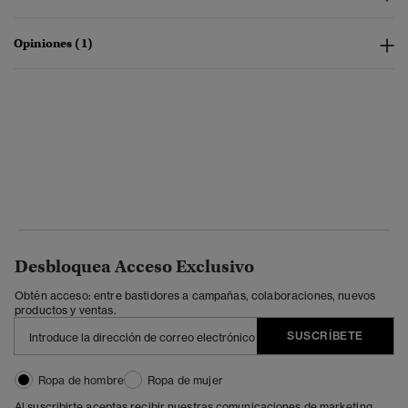
Opiniones (1)
Desbloquea Acceso Exclusivo
Obtén acceso: entre bastidores a campañas, colaboraciones, nuevos
productos y ventas.
SUSCRÍBETE
Ropa de hombre
Ropa de mujer
Al suscribirte aceptas recibir nuestras comunicaciones de marketing.