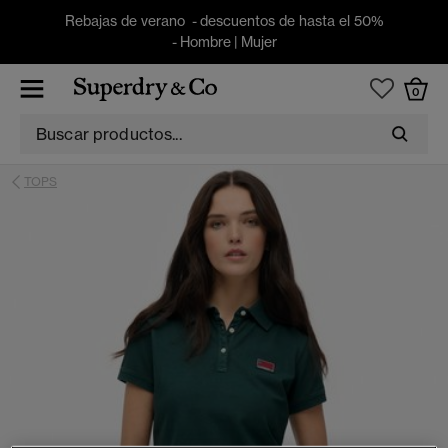
Rebajas de verano - descuentos de hasta el 50%
-
Hombre
|
Mujer
0
TOPS