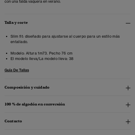
con una falda vaquera en verano.
Talla y corte
Slim fit: diseñado para ajustarse al cuerpo para un estilo más
entallado.
Modelo:
Altura 1m73. Pecho 76 cm
El modelo lleva/La modelo lleva:
38
Guía De Tallas
Composición y cuidado
100 % de algodón en conversión
Contacto