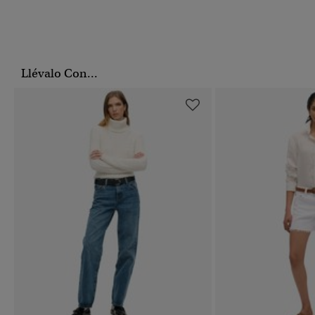
Llévalo Con...