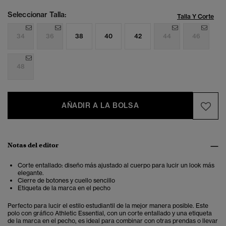
Seleccionar Talla:
Talla Y Corte
34
36
38
40
42
44
46
48
AÑADIR A LA BOLSA
Notas del editor
Corte entallado: diseño más ajustado al cuerpo para lucir un look más
elegante .
Cierre de botones y cuello sencillo
Etiqueta de la marca en el pecho
Perfecto para lucir el estilo estudiantil de la mejor manera posible. Este
polo con gráfico Athletic Essential, con un corte entallado y una etiqueta
de la marca en el pecho, es ideal para combinar con otras prendas o llevar