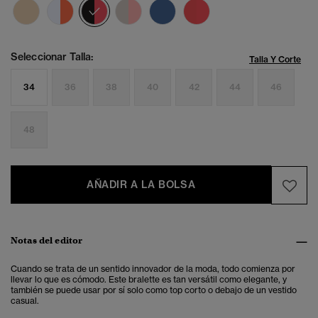
seleccionado
Seleccionar Talla:
Talla Y Corte
34
36
38
40
42
44
46
48
AÑADIR A LA BOLSA
Notas del editor
Cuando se trata de un sentido innovador de la moda, todo comienza por
llevar lo que es cómodo. Este bralette es tan versátil como elegante, y
también se puede usar por sí solo como top corto o debajo de un vestido
casual.