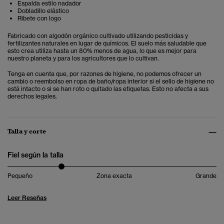
Espalda estilo nadador
Dobladillo elástico
Ribete con logo
Fabricado con algodón orgánico cultivado utilizando pesticidas y
fertilizantes naturales en lugar de químicos. El suelo más saludable que
esto crea utiliza hasta un 80% menos de agua, lo que es mejor para
nuestro planeta y para los agricultores que lo cultivan.
Tenga en cuenta que, por razones de higiene, no podemos ofrecer un
cambio o reembolso en ropa de baño/ropa interior si el sello de higiene no
está intacto o si se han roto o quitado las etiquetas. Esto no afecta a sus
derechos legales.
Talla y corte
Fiel según la talla
Pequeño
Zona exacta
Grande
Leer Reseñas