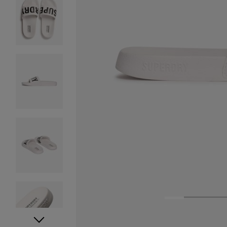
1
2
3