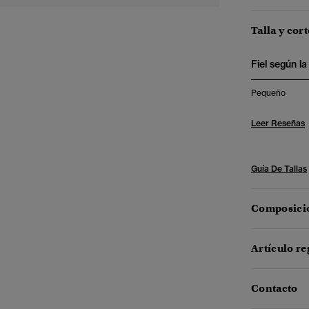
Talla y cort
Fiel según la 
Pequeño
Leer Reseñas
Guía De Tallas
Composició
Artículo re
Contacto