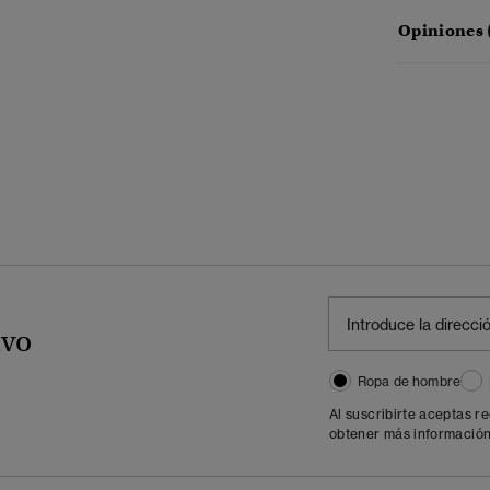
Opiniones 
ivo
Ropa de hombre
Al suscribirte aceptas r
obtener más información