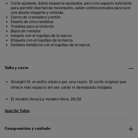
Corte ajustado. Estos vaqueros ajustados, pero con espacio suficiente
para permitir libertad de movimiento, están confeccionados para lucir
una silueta elegante y cómoda.
Cierre de cremallera y botón
Diseño de cinco bolsillos
Trabillas para el cinturón
Bajos sin rematar
Insignia con el logotipo de la marca
Etiqueta con el logotipo de la marca
Detalles metálicos con el logotipo de la marca
Talla y corte
Straight fit: el estilo clásico por una razón. El corte original que
ofrece más espacio sin ser caído ni demasiado holgado.
El modelo lleva/La modelo lleva:
28/32
Guía De Tallas
Composición y cuidado