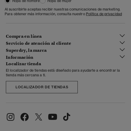
Ropa de hombre
Ropa de mujer
Al suscribirte aceptas recibir nuestras comunicaciones de marketing.
Para obtener más información, consulta nuestro
Política de privacidad
Compra en línea
Servicio de atención al cliente
Superdry, la marca
Información
Localizar tienda
El localizador de tiendas está diseñado para ayudarte a encontrar la
tienda más cercana a ti.
LOCALIZADOR DE TIENDAS