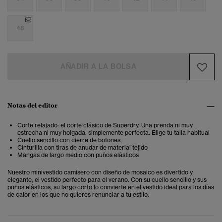
48
AÑADIR A LA BOLSA
Notas del editor
Corte relajado: el corte clásico de Superdry. Una prenda ni muy
estrecha ni muy holgada, simplemente perfecta. Elige tu talla habitual
Cuello sencillo con cierre de botones
Cinturilla con tiras de anudar de material tejido
Mangas de largo medio con puños elásticos
Nuestro minivestido camisero con diseño de mosaico es divertido y
elegante, el vestido perfecto para el verano. Con su cuello sencillo y sus
puños elásticos, su largo corto lo convierte en el vestido ideal para los días
de calor en los que no quieres renunciar a tu estilo.