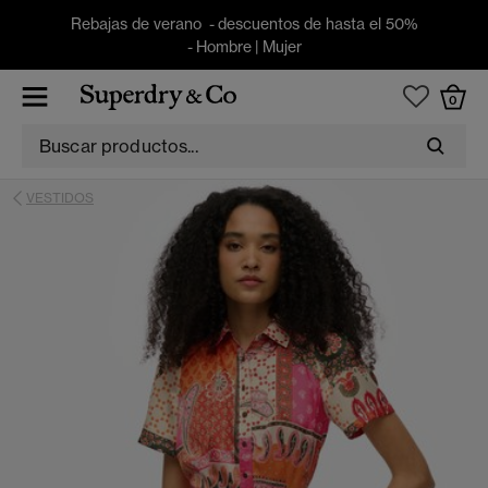
Rebajas de verano - descuentos de hasta el 50%
-
Hombre
|
Mujer
0
VESTIDOS