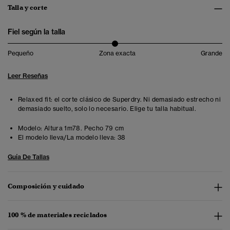
Talla y corte
Fiel según la talla
Pequeño
Zona exacta
Grande
Leer Reseñas
Relaxed fit: el corte clásico de Superdry. Ni demasiado estrecho ni
demasiado suelto, solo lo necesario. Elige tu talla habitual.
Modelo:
Altura 1m78. Pecho 79 cm
El modelo lleva/La modelo lleva:
38
Guía De Tallas
Composición y cuidado
100 % de materiales reciclados