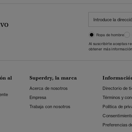
ivo
Ropa de hombre
Al suscribirte aceptas r
obtener más información
ón al
Superdry, la marca
Informació
Acerca de nosotros
Directorio de t
iente
Empresa
Términos y con
Trabaja con nosotros
Política de pri
Consentimient
Preferencias d