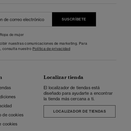
SUSCRÍBETE
Ropa de mujer
ecibir nuestras comunicaciones de marketing. Para
, consulta nuestro
Política de privacidad
n
Localizar tienda
iendas
El localizador de tiendas está
diseñado para ayudarte a encontrar
diciones
la tienda más cercana a ti.
vacidad
LOCALIZADOR DE TIENDAS
o de cookies
e cookies