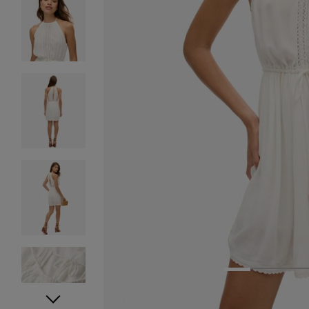
1
2
3