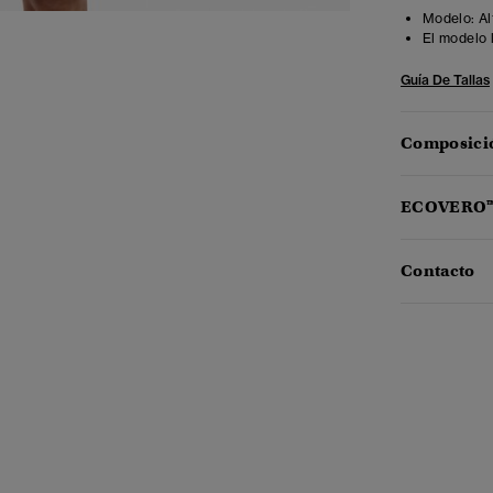
Modelo:
Al
El modelo 
Guía De Tallas
Composició
ECOVERO
Contacto