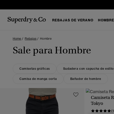
REBAJAS DE VERANO
HOMBR
Home
Rebajas
Hombre
Sale para Hombre
Camisetas gráficas
Sudadera con capucha de estilo
Camisa de manga corta
Bañador de hombre
Camiseta R
Tokyo
(1