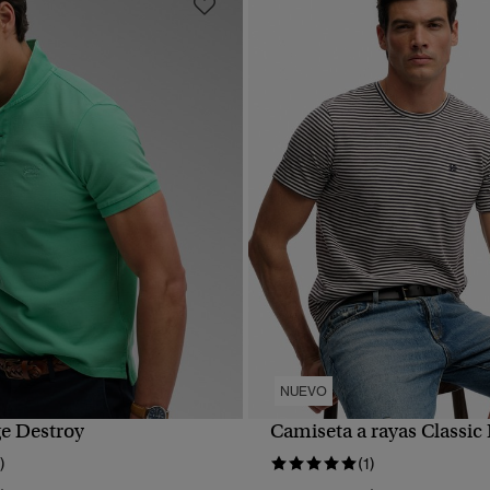
NUEVO
ge Destroy
Camiseta a rayas Classic 
VISTA RÁPIDA
VISTA RÁPIDA
)
(1)