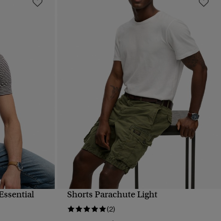
Essential
Shorts Parachute Light
VISTA RÁPIDA
(2)