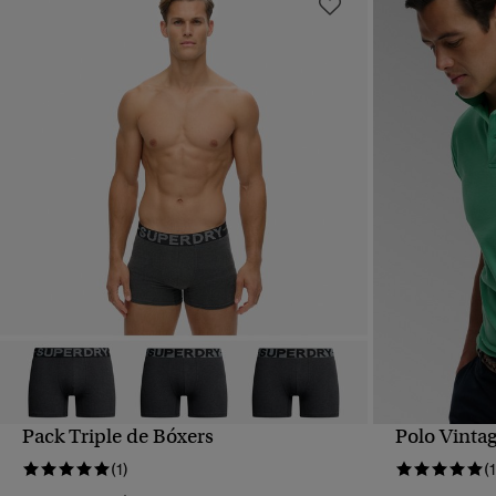
Pack Triple de Bóxers
Polo Vinta
VISTA RÁPIDA
(1)
(1