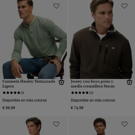
Camiseta Henley Texturizada
Jersey con forro polar y
Ligera
media cremallera Storm
(1)
(3)
Disponible en más colores
Disponible en más colores
€ 39,99
€ 74,99