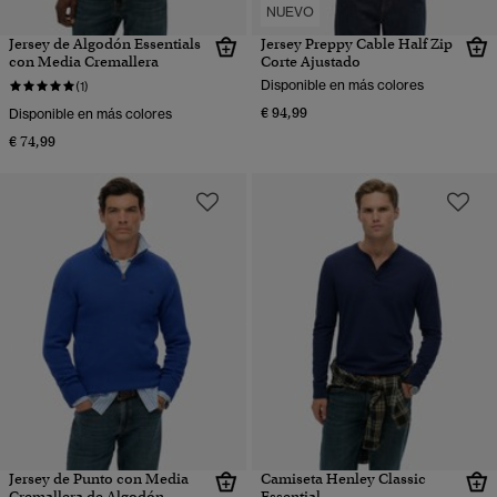
NUEVO
Jersey de Algodón Essentials
Jersey Preppy Cable Half Zip
con Media Cremallera
Corte Ajustado
Disponible en más colores
(1)
€ 94,99
Disponible en más colores
€ 74,99
Jersey de Punto con Media
Camiseta Henley Classic
Cremallera de Algodón
Essential