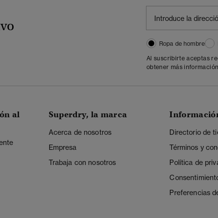
ivo
Ropa de hombre
Al suscribirte aceptas r
obtener más información
ón al
Superdry, la marca
Informació
Acerca de nosotros
Directorio de t
iente
Empresa
Términos y con
Trabaja con nosotros
Política de pri
Consentimient
Preferencias d