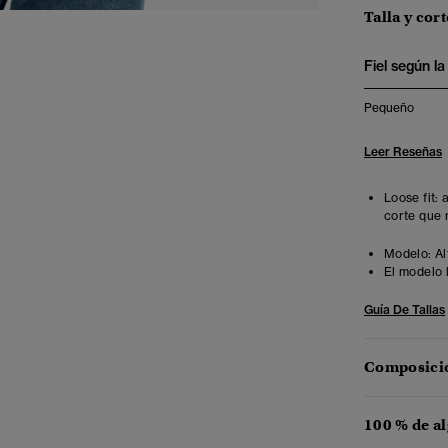
Talla y cort
Fiel según la 
Pequeño
Leer Reseñas
Loose fit:
corte que 
Modelo:
Al
El modelo 
Guía De Tallas
Composició
100 % de a