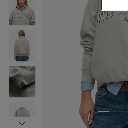
1
2
3