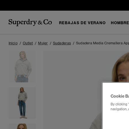
REBAJAS DE VERANO
HOMBR
Inicio
Outlet
Mujer
Sudaderas
Sudadera Media Cremallera Appl
Cookie B
By clicking 
navigation, 