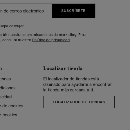
SUSCRÍBETE
Ropa de mujer
ecibir nuestras comunicaciones de marketing. Para
, consulta nuestro
Política de privacidad
n
Localizar tienda
iendas
El localizador de tiendas está
diseñado para ayudarte a encontrar
diciones
la tienda más cercana a ti.
vacidad
LOCALIZADOR DE TIENDAS
o de cookies
e cookies