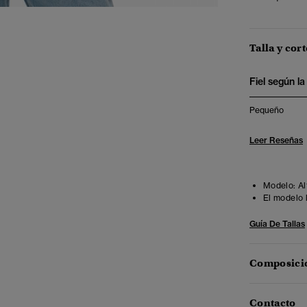
Talla y cort
Fiel según la 
Pequeño
Leer Reseñas
Modelo:
Al
El modelo 
Guía De Tallas
Composició
Contacto