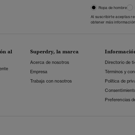
Ropa de hombre
Al suscribirte aceptas r
obtener más información
ón al
Superdry, la marca
Informació
Acerca de nosotros
Directorio de t
iente
Empresa
Términos y con
Trabaja con nosotros
Política de pri
Consentimient
Preferencias d