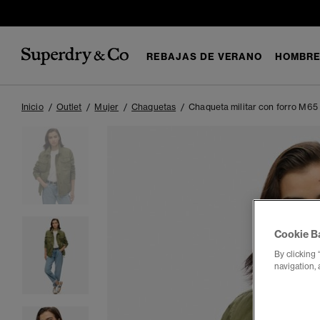
REBAJAS DE VERANO
HOMBR
Inicio
Outlet
Mujer
Chaquetas
Chaqueta militar con forro M65
Cookie B
By clicking 
navigation, 