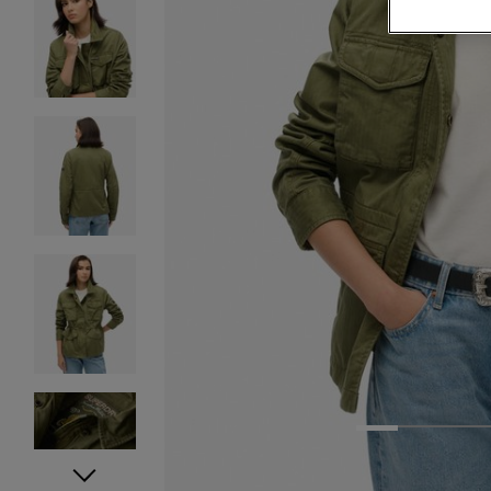
1
2
3