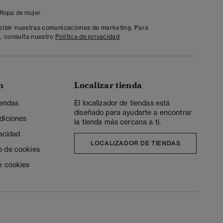
Ropa de mujer
ecibir nuestras comunicaciones de marketing. Para
, consulta nuestro
Política de privacidad
n
Localizar tienda
iendas
El localizador de tiendas está
diseñado para ayudarte a encontrar
diciones
la tienda más cercana a ti.
vacidad
LOCALIZADOR DE TIENDAS
o de cookies
e cookies