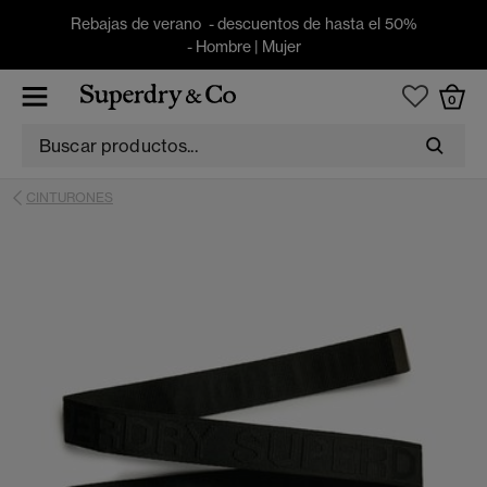
Rebajas de verano - descuentos de hasta el 50%
-
Hombre
|
Mujer
0
CINTURONES