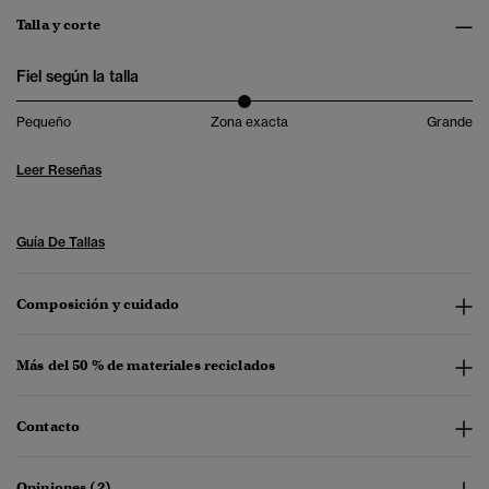
Talla y corte
Fiel según la talla
Pequeño
Zona exacta
Grande
Leer Reseñas
Guía De Tallas
Composición y cuidado
Más del 50 % de materiales reciclados
Contacto
Opiniones (2)