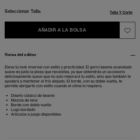
Seleccionar Talla:
Talla Y Corte
AÑADIR A LA BOLSA
Notas del editor
Eleva tu look invernal con estilo y practicidad. El gorro beanie acanalado
suave es justo la pieza que necesitas, ya que obtendrás un accesorio
deliciosamente suave que no solo mejorará tu estilo, sino que también te
ayudará a mantener el frío alejado. El borde, con su doble vuelta, te
permite abrigarte con estilo cuando el clima lo requiera.
Diseño clásico de beanie
Mezcla de lana
Borde con doble vuelta
Logo bordado
Artículos a juego disponibles