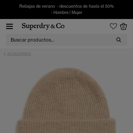
Rebajas de verano - descuentos de hasta el 50%
-
Hombre
|
Mujer
0
ACCESORIOS