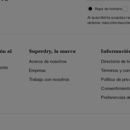
Ropa de hombre
Al suscribirte aceptas r
obtener más información
ón al
Superdry, la marca
Informació
Acerca de nosotros
Directorio de t
iente
Empresa
Términos y con
Trabaja con nosotros
Política de pri
Consentimient
Preferencias d