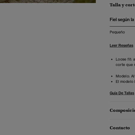
Talla y cort
Fiel según la 
Pequeño
Leer Reseñas
Loose fit:
corte que 
Modelo:
Al
El modelo 
Guía De Tallas
Composició
Contacto