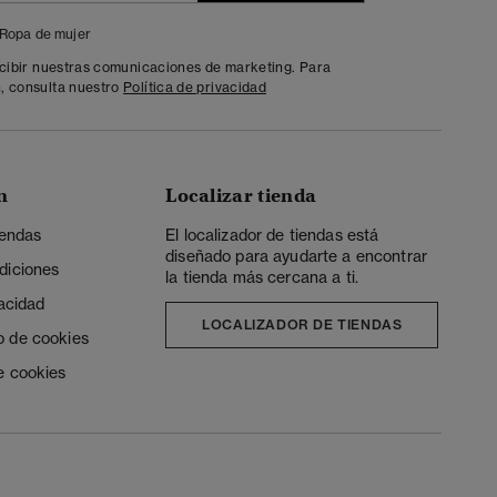
Ropa de mujer
ecibir nuestras comunicaciones de marketing. Para
, consulta nuestro
Política de privacidad
n
Localizar tienda
iendas
El localizador de tiendas está
diseñado para ayudarte a encontrar
diciones
la tienda más cercana a ti.
vacidad
LOCALIZADOR DE TIENDAS
o de cookies
e cookies