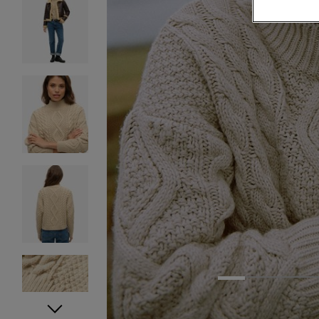
1
2
3
4