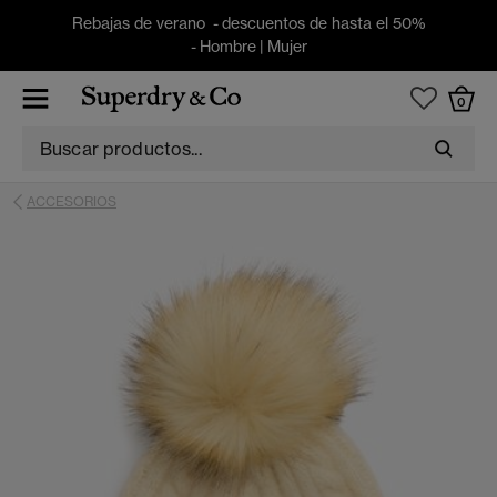
Rebajas de verano - descuentos de hasta el 50%
-
Hombre
|
Mujer
0
ACCESORIOS