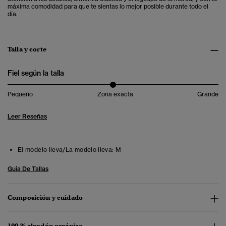
máxima comodidad para que te sientas lo mejor posible durante todo el
día.
Talla y corte
Fiel según la talla
Pequeño
Zona exacta
Grande
Leer Reseñas
El modelo lleva/La modelo lleva:
M
Guía De Tallas
Composición y cuidado
100 % algodón orgánico