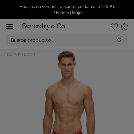
Rebajas de verano - descuentos de hasta el 50%
-
Hombre
|
Mujer
0
ROPA INTERIOR