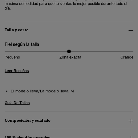
máxima comodidad para que te sientas lo mejor posible durante todo el
día.
Talla y corte
Fiel según la talla
Pequeño
Zona exacta
Grande
Leer Reseñas
El modelo lleva/La modelo lleva:
M
Guía De Tallas
Composición y cuidado
100 % algodón orgánico