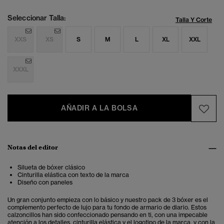
Seleccionar Talla:
Talla Y Corte
XXS
XS
S
M
L
XL
XXL
XXXL
AÑADIR A LA BOLSA
Notas del editor
Silueta de bóxer clásico
Cinturilla elástica con texto de la marca
Diseño con paneles
Un gran conjunto empieza con lo básico y nuestro pack de 3 bóxer es el
complemento perfecto de lujo para tu fondo de armario de diario. Estos
calzoncillos han sido confeccionado pensando en ti, con una impecable
atención a los detalles, cinturilla elástica y el logotipo de la marca, y con la