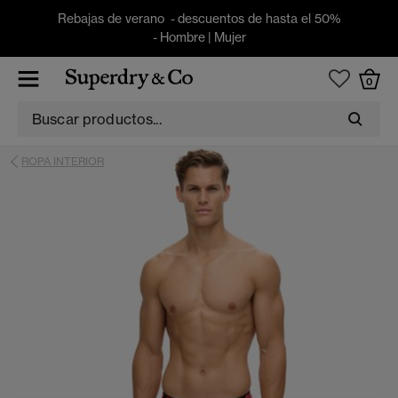
Rebajas de verano - descuentos de hasta el 50%
-
Hombre
|
Mujer
0
ROPA INTERIOR