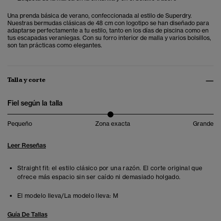
Una prenda básica de verano, confeccionada al estilo de Superdry.
Nuestras bermudas clásicas de 48 cm con logotipo se han diseñado para
adaptarse perfectamente a tu estilo, tanto en los días de piscina como en
tus escapadas veraniegas. Con su forro interior de malla y varios bolsillos,
son tan prácticas como elegantes.
Talla y corte
Fiel según la talla
Pequeño
Zona exacta
Grande
Leer Reseñas
Straight fit: el estilo clásico por una razón. El corte original que
ofrece más espacio sin ser caído ni demasiado holgado.
El modelo lleva/La modelo lleva:
M
Guía De Tallas