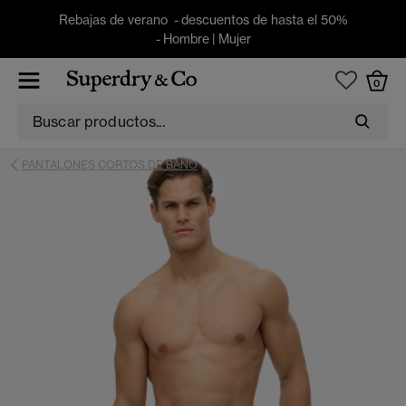
Rebajas de verano - descuentos de hasta el 50%
-
Hombre
|
Mujer
0
PANTALONES CORTOS DE BANO