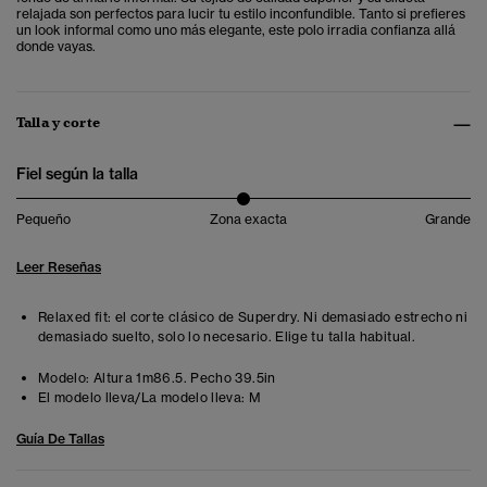
relajada son perfectos para lucir tu estilo inconfundible. Tanto si prefieres
un look informal como uno más elegante, este polo irradia confianza allá
donde vayas.
Talla y corte
Fiel según la talla
Pequeño
Zona exacta
Grande
Leer Reseñas
Relaxed fit: el corte clásico de Superdry. Ni demasiado estrecho ni
demasiado suelto, solo lo necesario. Elige tu talla habitual.
Modelo:
Altura 1m86.5. Pecho 39.5in
El modelo lleva/La modelo lleva:
M
Guía De Tallas