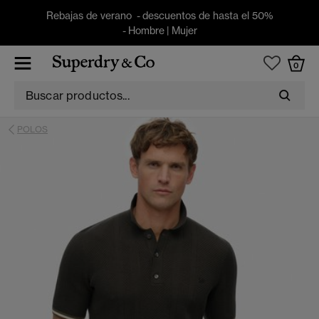
Rebajas de verano - descuentos de hasta el 50%
-
Hombre
|
Mujer
0
POLOS