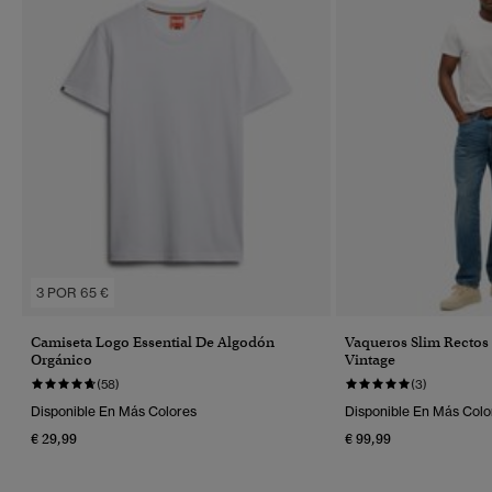
3 POR 65 €
Camiseta Logo Essential De Algodón
Vaqueros Slim Rectos
Orgánico
Vintage
(58)
(3)
Disponible En Más Colores
Disponible En Más Colo
€ 29,99
€ 99,99