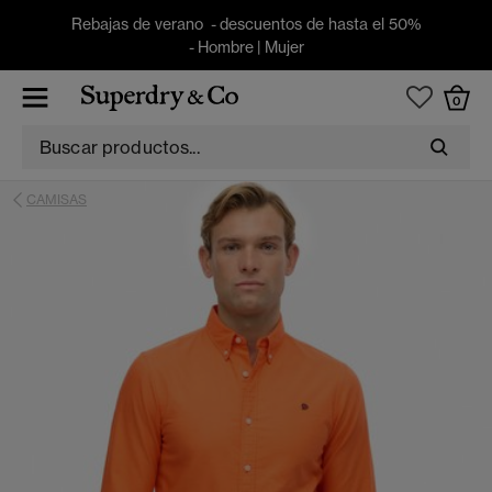
Rebajas de verano - descuentos de hasta el 50%
-
Hombre
|
Mujer
0
CAMISAS