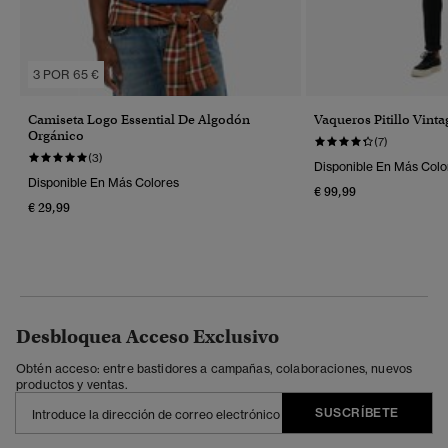
3 POR 65 €
Camiseta Logo Essential De Algodón
Vaqueros Pitillo Vinta
Orgánico
(7)
(3)
Disponible En Más Colo
Disponible En Más Colores
€ 99,99
€ 29,99
Desbloquea Acceso Exclusivo
Obtén acceso: entre bastidores a campañas, colaboraciones, nuevos
productos y ventas.
SUSCRÍBETE