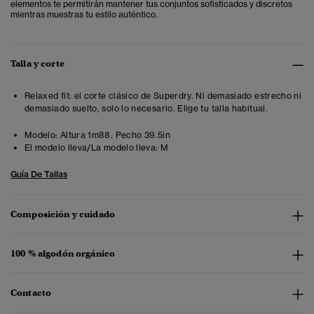
elementos te permitirán mantener tus conjuntos sofisticados y discretos
mientras muestras tu estilo auténtico.
Talla y corte
Relaxed fit: el corte clásico de Superdry. Ni demasiado estrecho ni
demasiado suelto, solo lo necesario. Elige tu talla habitual.
Modelo:
Altura 1m88. Pecho 39.5in
El modelo lleva/La modelo lleva:
M
Guía De Tallas
Composición y cuidado
100 % algodón orgánico
Contacto