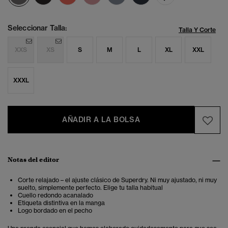
Seleccionar Talla:
Talla Y Corte
XXS
XS
S
M
L
XL
XXL
XXXL
AÑADIR A LA BOLSA
Notas del editor
Corte relajado – el ajuste clásico de Superdry. Ni muy ajustado, ni muy
suelto, simplemente perfecto. Elige tu talla habitual
Cuello redondo acanalado
Etiqueta distintiva en la manga
Logo bordado en el pecho