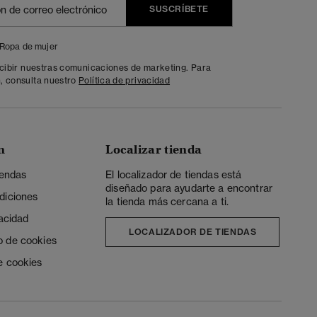
SUSCRÍBETE
Ropa de mujer
ecibir nuestras comunicaciones de marketing. Para
, consulta nuestro
Política de privacidad
n
Localizar tienda
iendas
El localizador de tiendas está
diseñado para ayudarte a encontrar
diciones
la tienda más cercana a ti.
vacidad
LOCALIZADOR DE TIENDAS
o de cookies
e cookies