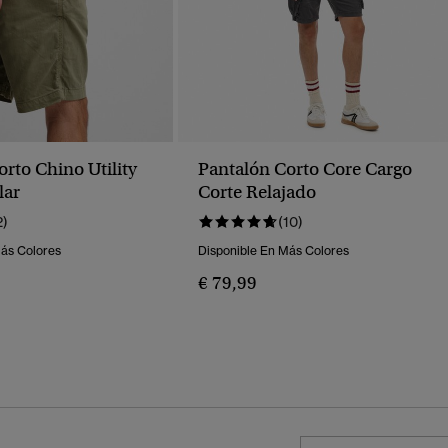
rto Chino Utility
Pantalón Corto Core Cargo
lar
Corte Relajado
2)
(10)
Más Colores
Disponible En Más Colores
€ 79,99