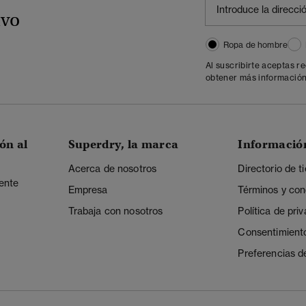
ivo
Ropa de hombre
Al suscribirte aceptas r
obtener más información
ón al
Superdry, la marca
Informació
Acerca de nosotros
Directorio de t
iente
Empresa
Términos y con
Trabaja con nosotros
Política de pri
Consentimient
Preferencias d