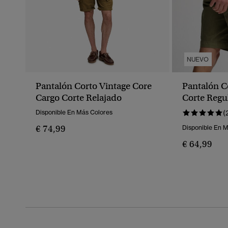
NUEVO
Pantalón Corto Vintage Core
Pantalón Co
Cargo Corte Relajado
Corte Regu
Disponible En Más Colores
(
€ 74,99
Disponible En 
€ 64,99