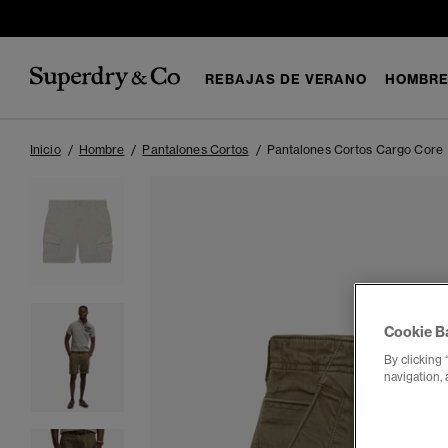
REBAJAS DE VERANO
HOMBR
Inicio
Hombre
Pantalones Cortos
Pantalones Cortos Cargo Core
Cookie B
By clicking 
navigation, 