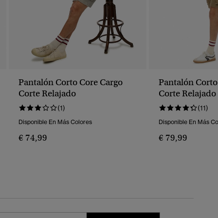
Pantalón Corto Core Cargo
Pantalón Corto
Corte Relajado
Corte Relajado
(1)
(11)
Disponible En Más Colores
Disponible En Más Co
€ 74,99
€ 79,99