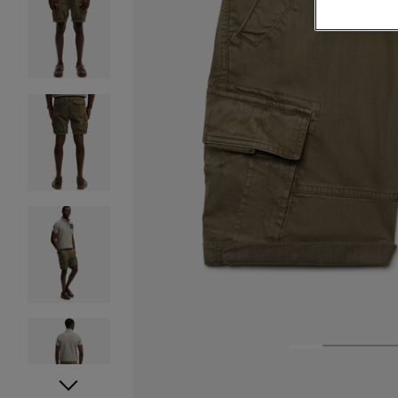
1
2
3