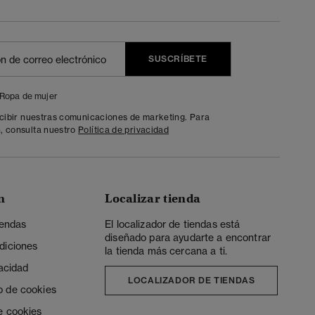
SUSCRÍBETE
Ropa de mujer
ecibir nuestras comunicaciones de marketing. Para
, consulta nuestro
Política de privacidad
n
Localizar tienda
iendas
El localizador de tiendas está
diseñado para ayudarte a encontrar
diciones
la tienda más cercana a ti.
vacidad
LOCALIZADOR DE TIENDAS
o de cookies
e cookies