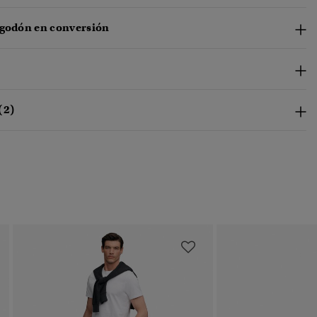
lgodón en conversión
(2)