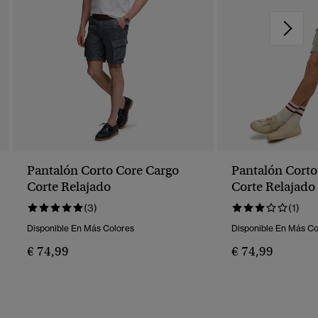
Pantalón Corto Core Cargo
Pantalón Corto
Corte Relajado
Corte Relajado
(3)
(1)
Disponible En Más Colores
Disponible En Más Co
€ 74,99
€ 74,99