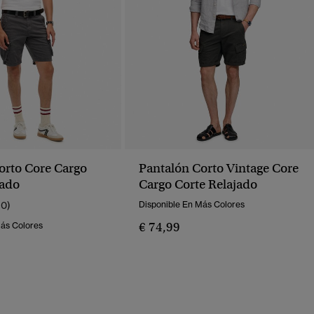
orto Core Cargo
Pantalón Corto Vintage Core
jado
Cargo Corte Relajado
10)
Disponible En Más Colores
€ 74,99
Más Colores