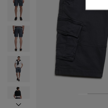
1
2
3