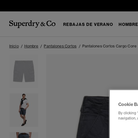
REBAJAS DE VERANO
HOMBR
Inicio
Hombre
Pantalones Cortos
Pantalones Cortos Cargo Core
Cookie B
By clicking 
navigation, 