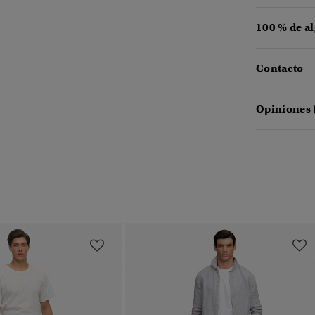
100 % de a
Contacto
Opiniones 