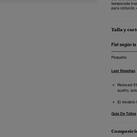
temporada tras
para cinturón,
Talla y cort
Fiel según la 
Pequeño
Leer Reseñas
Relaxed fi
suelto, sol
El modelo 
Guía De Tallas
Composició