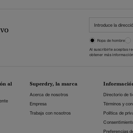
ivo
Ropa de hombre
Al suscribirte aceptas r
obtener más información
ón al
Superdry, la marca
Informació
Acerca de nosotros
Directorio de t
iente
Empresa
Términos y con
Trabaja con nosotros
Política de pri
Consentimient
Preferencias d