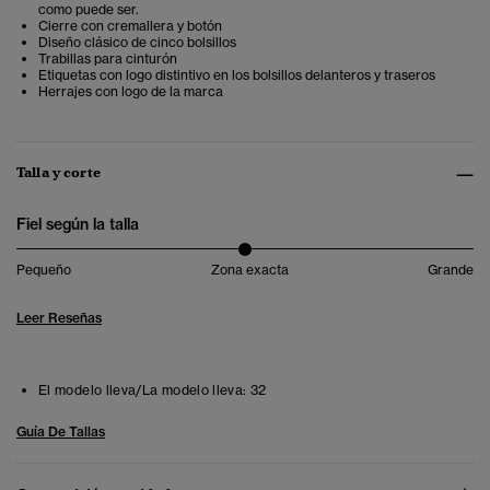
como puede ser.
Cierre con cremallera y botón
Diseño clásico de cinco bolsillos
Trabillas para cinturón
Etiquetas con logo distintivo en los bolsillos delanteros y traseros
Herrajes con logo de la marca
Talla y corte
Fiel según la talla
Pequeño
Zona exacta
Grande
Leer Reseñas
El modelo lleva/La modelo lleva:
32
Guía De Tallas