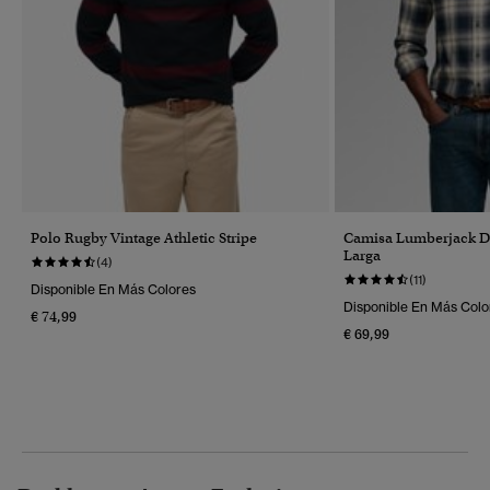
Polo Rugby Vintage Athletic Stripe
Camisa Lumberjack 
Larga
(4)
(11)
Disponible En Más Colores
Disponible En Más Colo
€ 74,99
€ 69,99