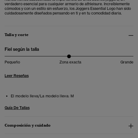
verdadero esencial para cualquier armario de athleisure. Increíblemente
cómodos y con un estilo sin esfuerzo, los Joggers Essential Logo han sido
cuidadosamente diseñados pensando en ti y en tu comodidad diaria.
Talla y corte
Fiel según la talla
Pequeño
Zona exacta
Grande
Leer Reseñas
El modelo lleva/La modelo lleva:
M
Guía De Tallas
Composición y cuidado