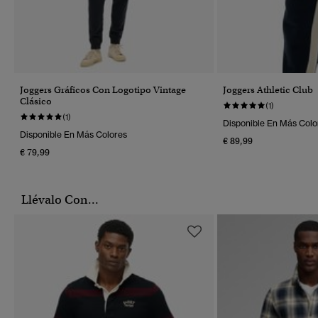
Joggers Gráficos Con Logotipo Vintage
Joggers Athletic Club
Clásico
(1)
(1)
Disponible En Más Colo
Disponible En Más Colores
€ 89,99
€ 79,99
Llévalo Con...