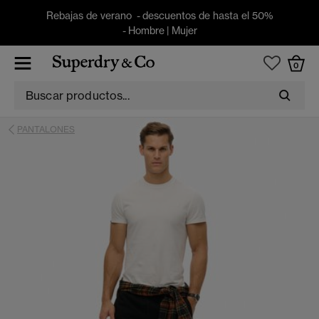
Rebajas de verano - descuentos de hasta el 50%
-
Hombre
|
Mujer
0
PANTALONES