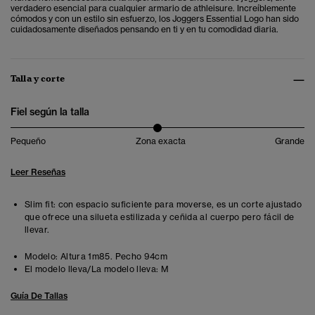
verdadero esencial para cualquier armario de athleisure. Increíblemente
cómodos y con un estilo sin esfuerzo, los Joggers Essential Logo han sido
cuidadosamente diseñados pensando en ti y en tu comodidad diaria.
Talla y corte
Fiel según la talla
Pequeño
Zona exacta
Grande
Leer Reseñas
Slim fit: con espacio suficiente para moverse, es un corte ajustado
que ofrece una silueta estilizada y ceñida al cuerpo pero fácil de
llevar.
Modelo:
Altura 1m85. Pecho 94cm
El modelo lleva/La modelo lleva:
M
Guía De Tallas