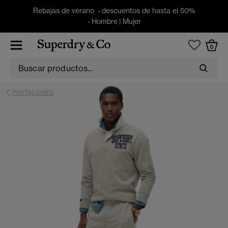
Rebajas de verano - descuentos de hasta el 50%
-
Hombre
|
Mujer
0
PANTALONES