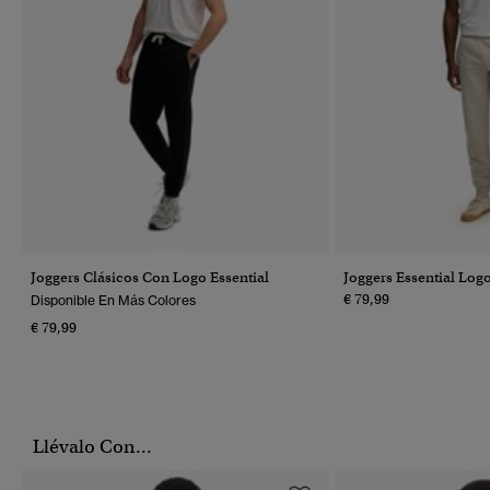
Joggers Clásicos Con Logo Essential
Joggers Essential Log
€ 79,99
Disponible En Más Colores
€ 79,99
Llévalo Con...