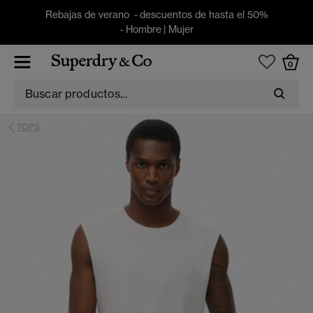
Rebajas de verano - descuentos de hasta el 50%
-
Hombre
|
Mujer
0
TOPS