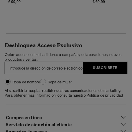
€ 99,99
€ 69,99
Desbloquea Acceso Exclusivo
Obtén acceso: entre bastidores a campañas, colaboraciones, nuevos
productos y ventas.
SUSCRÍBETE
Ropa de hombre
Ropa de mujer
Al suscribirte aceptas recibir nuestras comunicaciones de marketing.
Para obtener más información, consulta nuestro
Política de privacidad
Compra en línea
Servicio de atención al cliente
Superdry, la marca