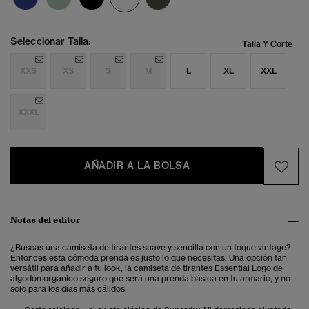
Seleccionar Talla:
Talla Y Corte
XXS
XS
S
M
L
XL
XXL
XXXL
AÑADIR A LA BOLSA
Notas del editor
¿Buscas una camiseta de tirantes suave y sencilla con un toque vintage?
Entonces esta cómoda prenda es justo lo que necesitas. Una opción tan
versátil para añadir a tu look, la camiseta de tirantes Essential Logo de
algodón orgánico seguro que será una prenda básica en tu armario, y no
solo para los días más cálidos.