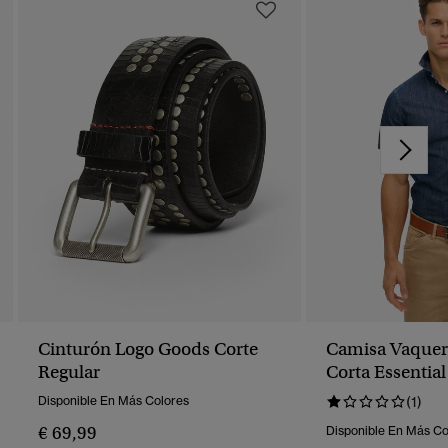
Cinturón Logo Goods Corte
Camisa Vaque
Regular
Corta Essential
Disponible En Más Colores
(1)
€ 69,99
Disponible En Más Co