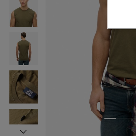
1
2
3