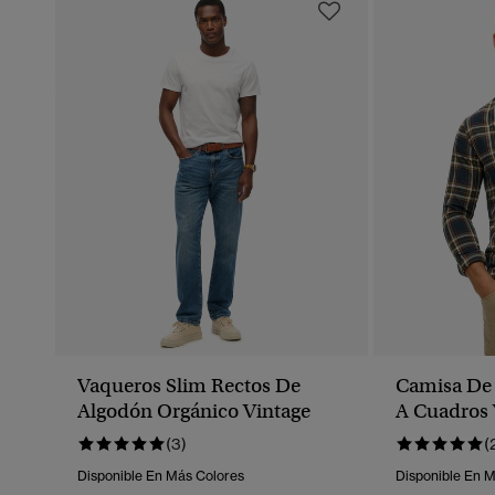
Vaqueros Slim Rectos De
Camisa De
Algodón Orgánico Vintage
A Cuadros 
(3)
(
Disponible En Más Colores
Disponible En 