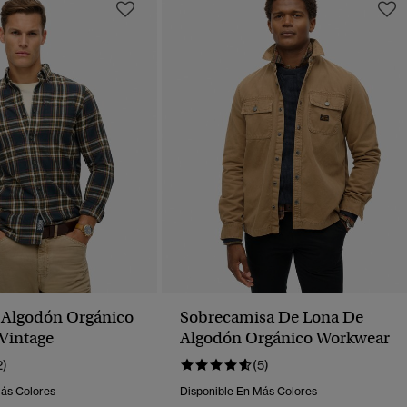
 Algodón Orgánico
Sobrecamisa De Lona De
Vintage
Algodón Orgánico Workwear
2)
(5)
Más Colores
Disponible En Más Colores