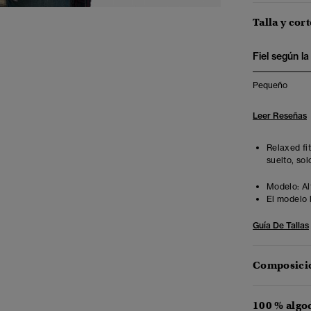
Talla y cort
Fiel según la 
Pequeño
Leer Reseñas
Relaxed fi
suelto, sol
Modelo:
Al
El modelo 
Guía De Tallas
Composició
100 % algo