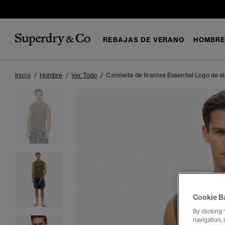
REBAJAS DE VERANO
HOMBR
Inicio
Hombre
Ver Todo
Camiseta de tirantes Essential Logo de 
Cookie B
By clicking 
navigation, 