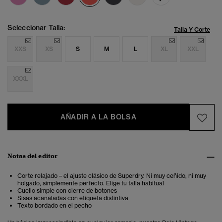
Seleccionar Talla:
Talla Y Corte
XXS
XS
S
M
L
XL
XXL
XXXL
AÑADIR A LA BOLSA
Notas del editor
Corte relajado – el ajuste clásico de Superdry. Ni muy ceñido, ni muy
holgado, simplemente perfecto. Elige tu talla habitual
Cuello simple con cierre de botones
Sisas acanaladas con etiqueta distintiva
Texto bordado en el pecho