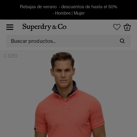
Rebajas de verano - descuentos de hasta el 50%
-
Hombre
|
Mujer
0
TOPS