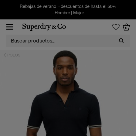
Rebajas de verano - descuentos de hasta el 50%
-
Hombre
|
Mujer
0
POLOS