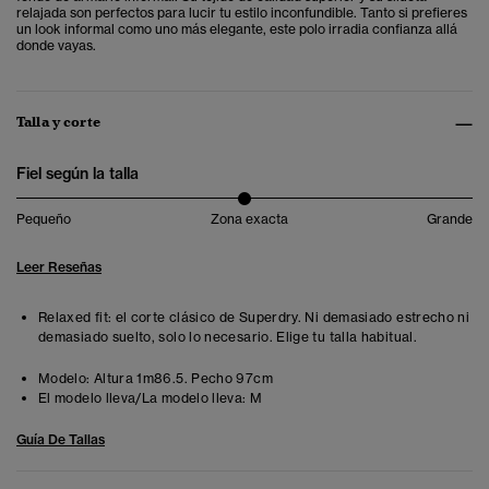
relajada son perfectos para lucir tu estilo inconfundible. Tanto si prefieres
un look informal como uno más elegante, este polo irradia confianza allá
donde vayas.
Talla y corte
Fiel según la talla
Pequeño
Zona exacta
Grande
Leer Reseñas
Relaxed fit: el corte clásico de Superdry. Ni demasiado estrecho ni
demasiado suelto, solo lo necesario. Elige tu talla habitual.
Modelo:
Altura 1m86.5. Pecho 97cm
El modelo lleva/La modelo lleva:
M
Guía De Tallas