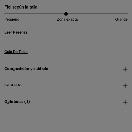
Fiel según la talla
Pequeño
Zona exacta
Grande
Leer Reseñas
Guía De Tallas
Composición y cuidado
Contacto
Opiniones (1)