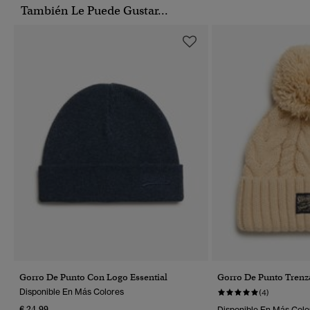
También Le Puede Gustar...
Gorro De Punto Con Logo Essential
Gorro De Punto Tren
Disponible En Más Colores
(4)
€ 24,99
Disponible En Más Colo