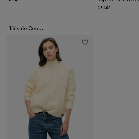
€ 34,99
Llévalo Con...