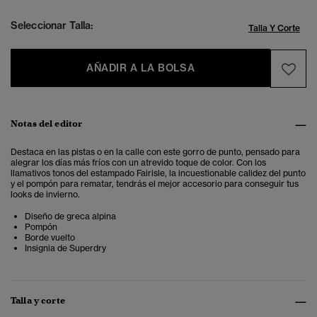
Seleccionar Talla:
Talla Y Corte
AÑADIR A LA BOLSA
Notas del editor
Destaca en las pistas o en la calle con este gorro de punto, pensado para
alegrar los días más fríos con un atrevido toque de color. Con los
llamativos tonos del estampado Fairisle, la incuestionable calidez del punto
y el pompón para rematar, tendrás el mejor accesorio para conseguir tus
looks de invierno.
Diseño de greca alpina
Pompón
Borde vuelto
Insignia de Superdry
Talla y corte