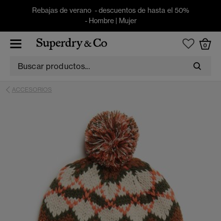
Rebajas de verano - descuentos de hasta el 50%
-
Hombre
|
Mujer
0
ACCESORIOS