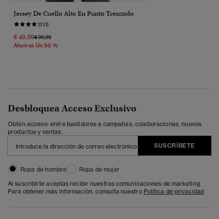
Jersey De Cuello Alto En Punto Trenzado
(1)
€ 49,99
Precio Rebajado De
A
€ 99,99
Ahorras Un 50 %
Desbloquea Acceso Exclusivo
Obtén acceso: entre bastidores a campañas, colaboraciones, nuevos
productos y ventas.
SUSCRÍBETE
Ropa de hombre
Ropa de mujer
Al suscribirte aceptas recibir nuestras comunicaciones de marketing.
Para obtener más información, consulta nuestro
Política de privacidad